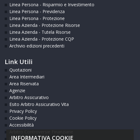
Linea Persona - Risparmio e Investimento
Linea Persona - Previdenza
Linea Persona - Protezione
Linea Azienda - Protezione Risorse
Linea Azienda - Tutela Risorse
Linea Azienda - Protezione CQP
Archivio edizioni precedenti
Link Utili
Quotazioni
Area Intermediari
Area Riservata
Agenzie
Arbitro Assicurativo
Esito Arbitro Assicurativo Vita
Privacy Policy
Cookie Policy
Accessibilità
Arbitro Controversie Finanziarie
INFORMATIVA COOKIE
Note legali