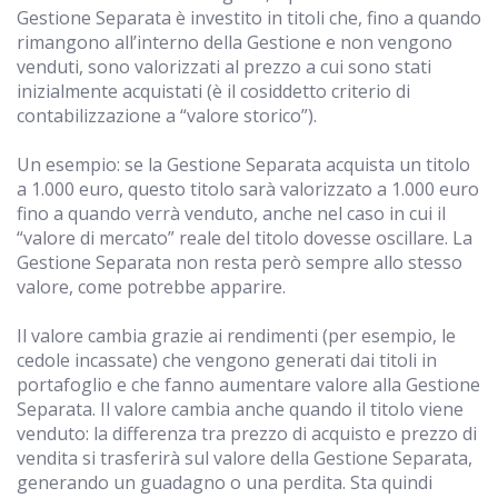
Gestione Separata è investito in titoli che, fino a quando
rimangono all’interno della Gestione e non vengono
venduti, sono valorizzati al prezzo a cui sono stati
inizialmente acquistati (è il cosiddetto criterio di
contabilizzazione a “valore storico”).
Un esempio: se la Gestione Separata acquista un titolo
a 1.000 euro, questo titolo sarà valorizzato a 1.000 euro
fino a quando verrà venduto, anche nel caso in cui il
“valore di mercato” reale del titolo dovesse oscillare. La
Gestione Separata non resta però sempre allo stesso
valore, come potrebbe apparire.
Il valore cambia grazie ai rendimenti (per esempio, le
cedole incassate) che vengono generati dai titoli in
portafoglio e che fanno aumentare valore alla Gestione
Separata. Il valore cambia anche quando il titolo viene
venduto: la differenza tra prezzo di acquisto e prezzo di
vendita si trasferirà sul valore della Gestione Separata,
generando un guadagno o una perdita. Sta quindi