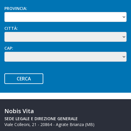
PROVINCIA:
CITTÀ:
CAP:
CERCA
Nobis Vita
SEDE LEGALE E
DIREZIONE GENERALE
Viale Colleoni, 21 - 20864 - Agrate Brianza (MB)