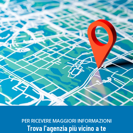
PER RICEVERE MAGGIORI INFORMAZIONI
Trova l'agenzia più vicino a te