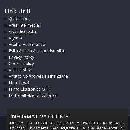
Link Utili
Quotazioni
Area Intermediari
Area Riservata
Agenzie
Arbitro Assicurativo
Esito Arbitro Assicurativo Vita
Privacy Policy
Cookie Policy
Accessibilità
Arbitro Controversie Finanziarie
Note legali
Firma Elettronica OTP
Diritto all’oblio oncologico
INFORMATIVA COOKIE
Questo sito utilizza cookie tecnici e analitici di terze parti,
Nobis Vita S.p.A. con Socio Unico - C.F. 09028080159 | P.IVA
utilizzati unicamente per migliorare la tua esperienza di